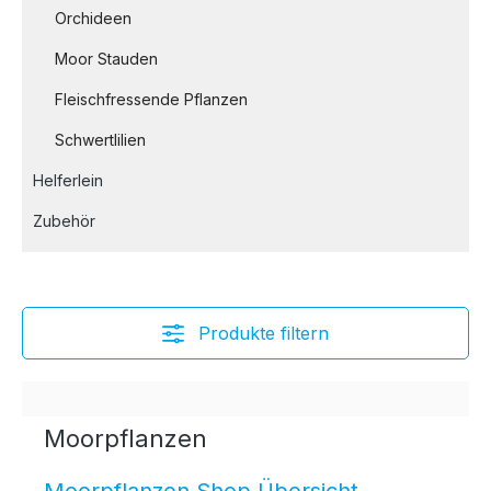
Orchideen
Moor Stauden
Fleischfressende Pflanzen
Schwertlilien
Helferlein
Zubehör
Produkte filtern
Moorpflanzen
Moorpflanzen Shop Übersicht