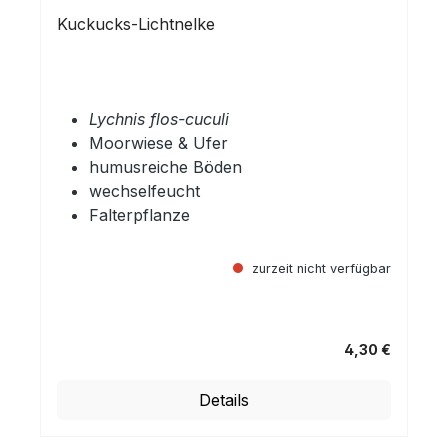
Kuckucks-Lichtnelke
Lychnis flos-cuculi
Moorwiese & Ufer
humusreiche Böden
wechselfeucht
Falterpflanze
zurzeit nicht verfügbar
4,30 €
Regulärer Preis:
Details