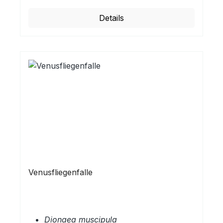
Details
Venusfliegenfalle
Dionaea muscipula