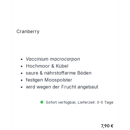
Cranberry
Vaccinium macrocarpon
Hochmoor & Kübel
saure & nährstoffarme Böden
festigen Moospolster
wird wegen der Frucht angebaut
Sofort verfügbar, Lieferzeit: 3-5 Tage
7,90 €
Regulärer Preis: