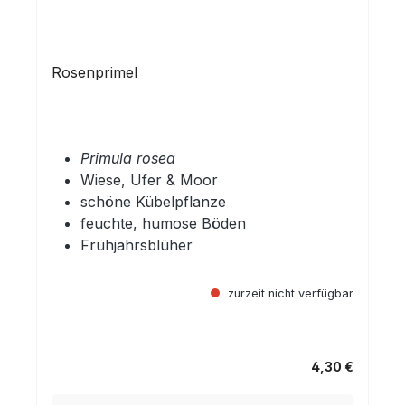
Rosenprimel
Primula rosea
Wiese, Ufer & Moor
schöne Kübelpflanze
feuchte, humose Böden
Frühjahrsblüher
zurzeit nicht verfügbar
4,30 €
Regulärer Preis: