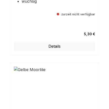
wüchsig
zurzeit nicht verfügbar
5,30 €
Regulärer Preis:
Details