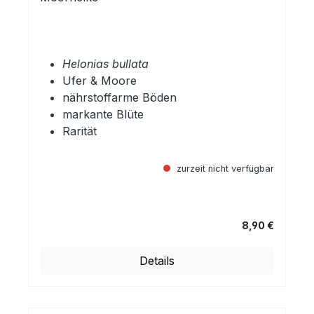
Helonias bullata
Ufer & Moore
nährstoffarme Böden
markante Blüte
Rarität
zurzeit nicht verfügbar
8,90 €
Regulärer Preis:
Details