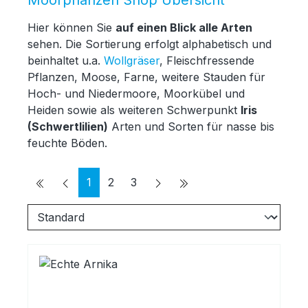
Hier können Sie
auf einen Blick alle Arten
sehen. Die Sortierung erfolgt alphabetisch und
beinhaltet u.a.
Wollgräser
, Fleischfressende
Pflanzen, Moose, Farne, weitere Stauden für
Hoch- und Niedermoore, Moorkübel und
Heiden sowie als weiteren Schwerpunkt
Iris
(Schwertlilien)
Arten und Sorten für nasse bis
feuchte Böden.
Seite
Seite
Seite
1
2
3