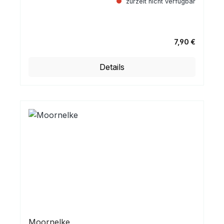
zurzeit nicht verfügbar
7,90 €
Regulärer Preis:
Details
Moornelke