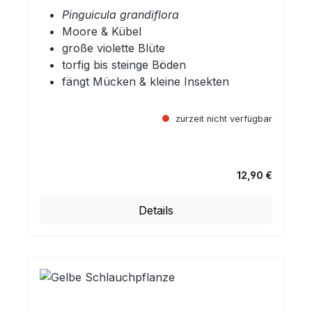
Pinguicula grandiflora
Moore & Kübel
große violette Blüte
torfig bis steinge Böden
fängt Mücken & kleine Insekten
zurzeit nicht verfügbar
12,90 €
Regulärer Preis:
Details